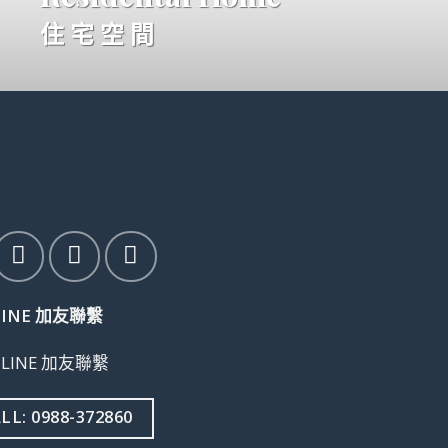
住 宅 空 間
LINE 加友聯繫
LL: 0988-372860