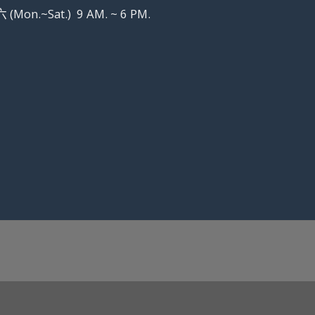
(Mon.~Sat.) 9 AM. ~ 6 PM.