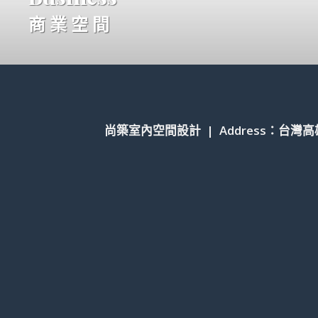
商 業 空 間
尚築室內空間設計 | Address：台灣