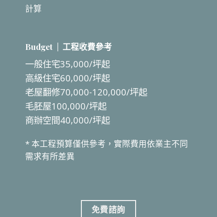
計算
Budget | 工程收費參考
一般住宅
35,000/
坪起
高級住宅
60,000/
坪起
老屋翻修
70,000-120,000/
坪起
毛胚屋
100,000/
坪起
商辦空間
40,000/
坪起
*
本工程預算僅供參考，實際費用依業主不同
需求有所差異
免費諮詢