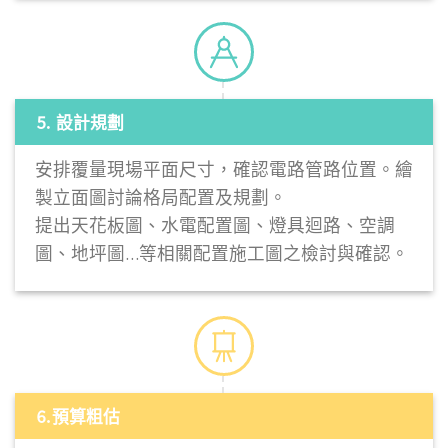
⒌ 設計規劃
安排覆量現場平面尺寸，確認電路管路位置。繪
製立面圖討論格局配置及規劃。
提出天花板圖、水電配置圖、燈具迴路、空調
圖、地坪圖
…
等相關配置施工圖之檢討與確認。
⒍預算粗估