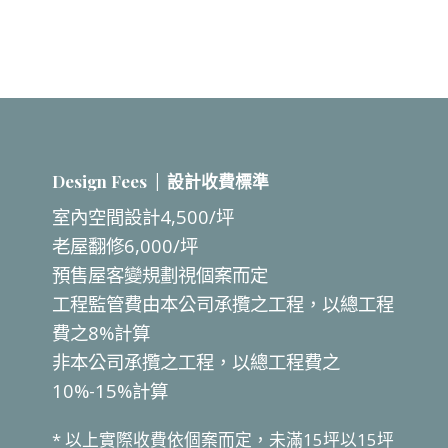
Design Fees |
設計收費標準
室內空間設計
4,500/
坪
老屋翻修
6,000/
坪
預售屋客變規劃視個案而定
工程監管費由本公司承攬之工程，以總工程
費之
8%
計算
非本公司承攬之工程，以總工程費之
10%-15%
計算
*
以上實際收費依個案而定，未滿
15
坪以
15
坪