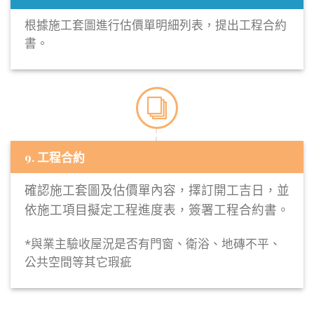
根據施工套圖進行估價單明細列表，提出工程合約
書。
9. 工程合約
確認施工套圖及估價單內容，擇訂開工吉日，並
依施工項目擬定工程進度表，簽署工程合約書。
*
與業主驗收屋況是否有門窗、衛浴、地磚不平、
公共空間等其它瑕疵